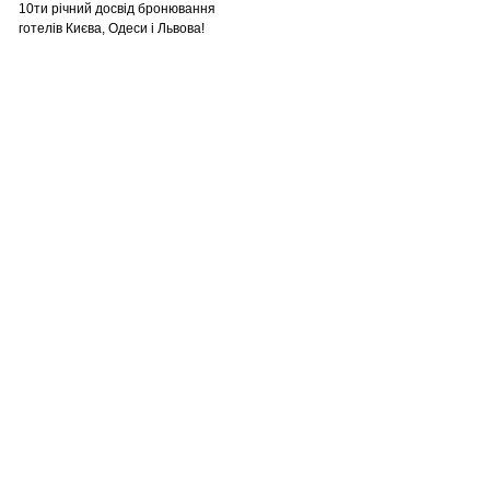
10ти річний досвід бронювання
готелів Києва, Одеси і Львова!