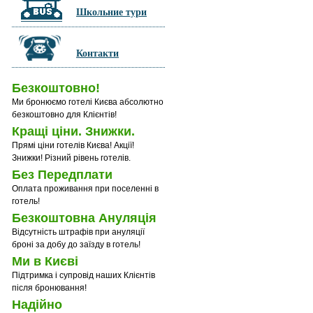
Школьние тури
Контакти
Безкоштовно!
Ми бронюємо готелі Києва абсолютно
безкоштовно для Клієнтів!
Кращі ціни. Знижки.
Прямі ціни готелів Києва! Акції!
Знижки! Різний рівень готелів.
Без Передплати
Оплата проживання при поселенні в
готель!
Безкоштовна Ануляція
Відсутність штрафів при ануляції
броні за добу до заїзду в готель!
Ми в Києві
Підтримка і супровід наших Клієнтів
після бронювання!
Надійно