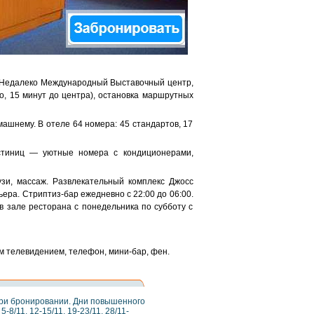
). Недалеко Международный Выставочный центр,
о, 15 минут до центра), остановка маршрутных
ашнему. В отеле 64 номера: 45 стандартов, 17
стиниц — уютные номера с кондиционерами,
узи, массаж. Развлекательный комплекс Джосс
ера. Стриптиз-бар ежедневно с 22:00 до 06:00.
в зале ресторана с понедельника по субботу с
м телевидением, телефон, мини-бар, фен.
при бронировании. Дни повышенного
5-8/11, 12-15/11, 19-23/11, 28/11-