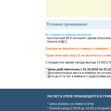
Условия проживания
В стоимость номера включено:
- Бесплатный Wi-Fi интернет (кроме Классиче
- Налоги (НДС);
Завтрак не включен в стоимость номеров - 1
Туристический сбор 1% не включен в стоим
Стандартное время заезда-выезда 14:00/12:
* Цены действительны с 01.10.2018 по 31.12
* Дополнительные места в номерах не устанав
* Дети до 6-ти лет в комнате с родителями р
РАСЧЕТ В ОТЕЛЕ ПРОИЗВОДЯТСЯ В ГРИВ
* Цены указаны за номер в сутки.
* Ранний заезд (с 06:00 до 14:00) и поздний