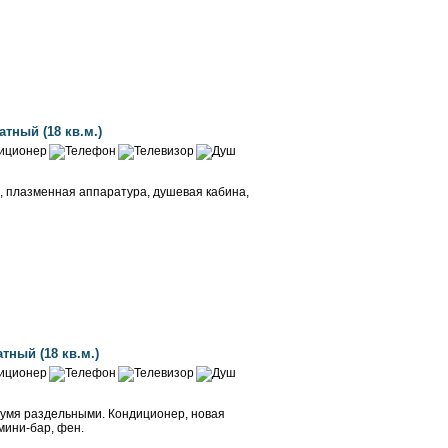
Забронировать
ный (18 кв.м.)
, плазменная аппаратура, душевая кабина,
Забронировать
ный (18 кв.м.)
вумя раздельными. Кондиционер, новая
мини-бар, фен.