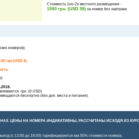
Стоимость 1но-2х местного размещения -
1550 грн. (USD 39)
за номер без завтрака
ских номеров);
56 грн (USD 4).
ость.
00
.2018.
ливаются. грн. (0 USD)
азмещаются бесплатно (без доп. места и питания).
НАХ. ЦЕНЫ НА НОМЕРА ИНДИКАТИВНЫ, РАССЧИТАНЫ ИСХОДЯ ИЗ КУРСА 
 выезд (с 13:00 до 18:00) тарифицируются как 50% стоимости номера.