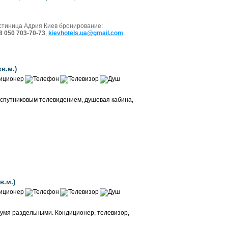
стиница Адрия Киев бронирование:
8 050 703-70-73
,
kievhotels.ua@gmail.com
в.м.)
 спутниковым телевидением, душевая кабина,
Забронировать
в.м.)
вумя раздельными. Кондиционер, телевизор,