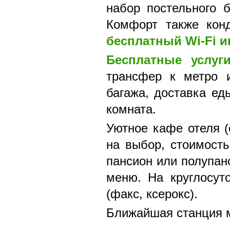
набор постельного 
Комфорт также кон
бесплатный Wi-Fi и
Бесплатные услуг
трансфер к метро и
багажа, доставка ед
комната.
Уютное кафе отеля (
на выбор, стоимость
пансион или полупан
меню. На круглосуто
(факс, ксерокс).
Ближайшая станция м