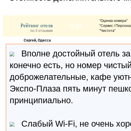
"Оценка номера"
Рейтинг отеля
3,94
"Сервис / Персона
по 3 отзывам
"Чистота"
Сергей, Одесса
Вполне достойный отель за э
конечно есть, но номер чистый
доброжелательные, кафе уютн
Экспо-Плаза пять минут пешко
принципиально.
Слабый Wi-Fi, не очень хор