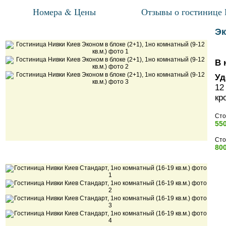
Номера & Цены
Отзывы о гостинице
Эк
В 
Уд
12
кр
Сто
550
Сто
800