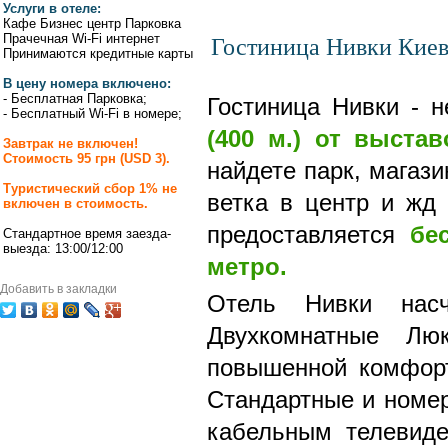
Услуги в отеле:
Кафе Бизнес центр Парковка
Гостиница Нивки Кие
Прачечная Wi-Fi интернет
Принимаются кредитные карты
В цену номера включено:
- Бесплатная Парковка;
Гостиница Нивки - 
- Бесплатный Wi-Fi в номере;
(400 м.) от выста
Завтрак не включен!
Стоимость 95 грн (USD 3).
найдете парк, магаз
Туристический сбор 1% не
ветка в центр и жд 
включен в стоимость.
предоставляется
бе
Стандартное время заезда-
выезда: 13:00/12:00
метро.
Добавить в закладки
Отель Нивки насч
Двухкомнатные Лю
повышенной комфорт
Стандартные и номер
кабельным телевиде