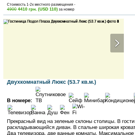
Стоимость 1-2х местного размещения -
4900
4410 грн. (USD 110)
за номер
Двухкомнатный Люкс (53.7 кв.м.)
В номере:
Прекрасный вид на зеленые склоны столицы. В гост
раскладывающийся диван. В спальне широкая кровать
Два телевизора, две ванные комнаты. Максимальное