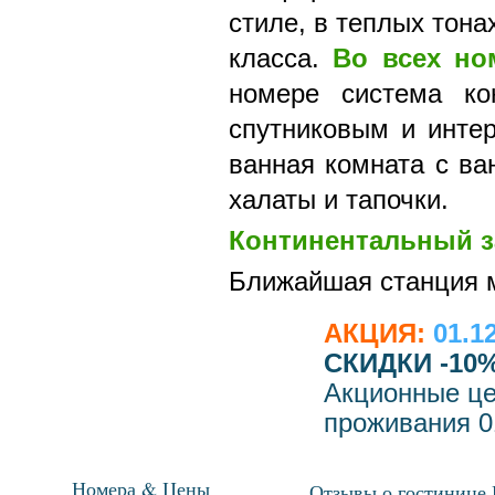
стиле, в теплых тон
класса.
Во всех но
номере система ко
спутниковым и инте
ванная комната с в
халаты и тапочки.
Континентальный з
Ближайшая станция 
АКЦИЯ:
01.1
СКИДКИ -10
Акционные це
проживания 01
Номера & Цены
Отзывы о гостинице 