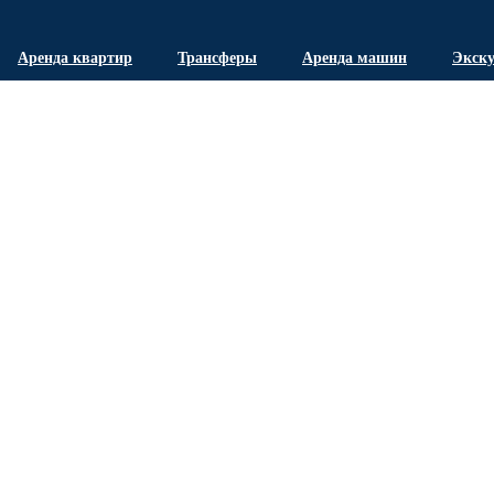
Аренда квартир
Трансферы
Аренда машин
Экск