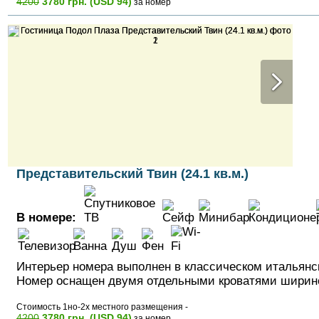
4200
3780 грн. (USD 94)
за номер
Представительский Твин (24.1 кв.м.)
В номере:
Интерьер номера выполнен в классическом итальянс
Номер оснащен двумя отдельными кроватями ширино
Стоимость 1но-2х местного размещения -
4200
3780 грн. (USD 94)
за номер