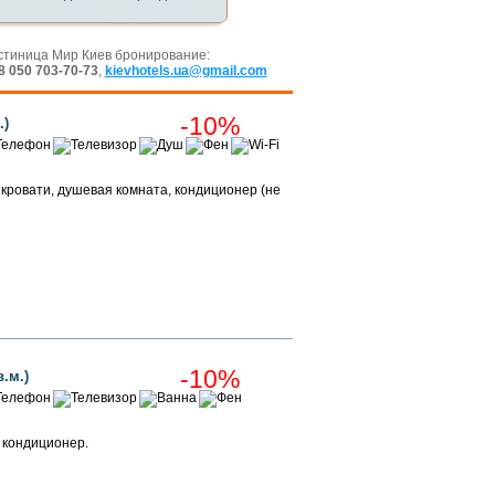
стиница Мир Киев бронирование:
8 050 703-70-73
,
kievhotels.ua@gmail.com
-10%
.)
кровати, душевая комната, кондиционер (не
Забронировать
Забронировать
-10%
.м.)
 кондиционер.
Забронировать