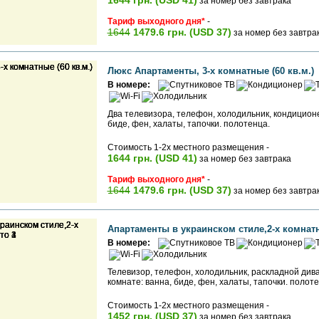
1644 грн. (USD 41)
за номер без завтрака
Тариф выходного дня*
-
1644
1479.6 грн. (USD 37)
за номер без завтра
Люкс Апартаменты, 3-х комнатные (60 кв.м.)
В номере:
Два телевизора, телефон, холодильник, кондиционе
биде, фен, халаты, тапочки. полотенца.
Стоимость 1-2х местного размещения -
1644 грн. (USD 41)
за номер без завтрака
Тариф выходного дня*
-
1644
1479.6 грн. (USD 37)
за номер без завтра
Апартаменты в украинском стиле,2-х комнатн
В номере:
Телевизор, телефон, холодильник, раскладной дива
комнате: ванна, биде, фен, халаты, тапочки. полоте
Стоимость 1-2х местного размещения -
1452 грн. (USD 37)
за номер без завтрака