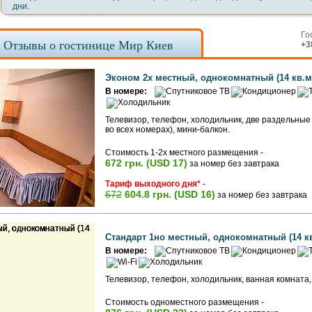
дни.
Го
Отзывы о гостинице Мир Киев
+3
Эконом 2х местный, однокомнатный (14 кв.м
В номере:
Телевизор, телефон, холодильник, две раздельные 
во всех номерах), мини-балкон.
Стоимость 1-2х местного размещения -
672 грн. (USD 17)
за номер без завтрака
Тариф выходного дня*
-
672
604.8 грн. (USD 16)
за номер без завтрака
Стандарт 1но местный, однокомнатный (14 кв
В номере:
Телевизор, телефон, холодильник, ванная комната,
Стоимость одноместного размещения -