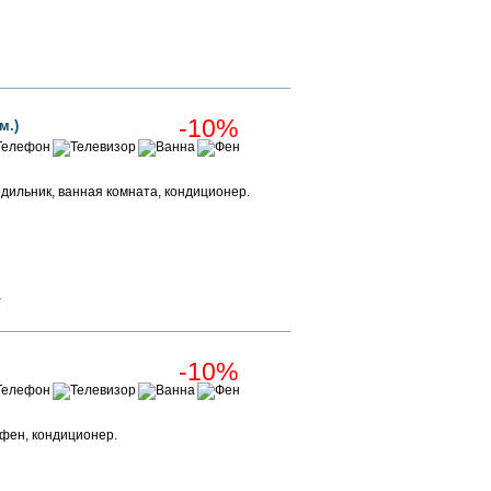
Забронировать
-10%
м.)
дильник, ванная комната, кондиционер.
Забронировать
Забронировать
а
-10%
 фен, кондиционер.
Забронировать