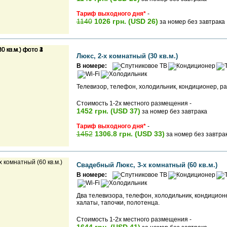
Тариф выходного дня*
-
1140
1026 грн. (USD 26)
за номер без завтрака
Люкс, 2-х комнатный (30 кв.м.)
В номере:
Телевизор, телефон, холодильник, кондиционер, р
Стоимость 1-2х местного размещения -
1452 грн. (USD 37)
за номер без завтрака
Тариф выходного дня*
-
1452
1306.8 грн. (USD 33)
за номер без завтра
Свадебный Люкс, 3-х комнатный (60 кв.м.)
В номере:
Два телевизора, телефон, холодильник, кондиционе
халаты, тапочки, полотенца.
Стоимость 1-2х местного размещения -