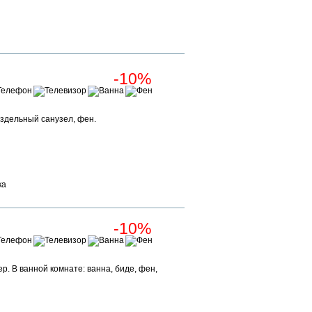
Забронировать
-10%
аздельный санузел, фен.
Забронировать
Забронировать
ка
-10%
р. В ванной комнате: ванна, биде, фен,
Забронировать