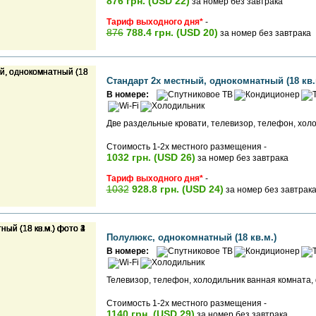
876 грн. (USD 22)
за номер без завтрака
Тариф выходного дня*
-
876
788.4 грн. (USD 20)
за номер без завтрака
Стандарт 2х местный, однокомнатный (18 кв.
В номере:
Две раздельные кровати, телевизор, телефон, холо
Стоимость 1-2х местного размещения -
1032 грн. (USD 26)
за номер без завтрака
Тариф выходного дня*
-
1032
928.8 грн. (USD 24)
за номер без завтрак
Полулюкс, однокомнатный (18 кв.м.)
В номере:
Телевизор, телефон, холодильник ванная комната,
Стоимость 1-2х местного размещения -
1140 грн. (USD 29)
за номер без завтрака