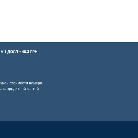
1 ДОЛЛ = 40.3 ГРН
очной стоимости номера.
ата кредитной картой.