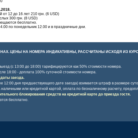
00
.2018.
от 12 до 16 лет 210 грн. (6 USD)
лых 300 грн. (8 USD)
мещаются бесплатно.
4.00 по понедельник 12.00 и в праздничные дни.
НАХ. ЦЕНЫ НА НОМЕРА ИНДИКАТИВНЫ, РАССЧИТАНЫ ИСХОДЯ ИЗ КУРСА 
 выезд (с 13:00 до 18:00) тарифицируются как 50% стоимости номера.
сле 18:00 - доплата 100% суточной стоимости номера.
 даты заезда.
ее 12:00 дня предшествующего дате заезда) взимается штраф в размере сут
 наличными или кредитной картой, оплата по безналичному расчету, предопл
ительного блокирования средств на кредитной карте до приезда гостя.
ются бесплатно.