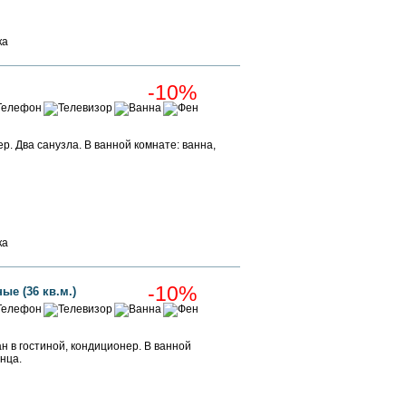
Забронировать
ка
-10%
р. Два санузла. В ванной комнате: ванна,
Забронировать
Забронировать
ка
-10%
ые (36 кв.м.)
н в гостиной, кондиционер. В ванной
нца.
Забронировать