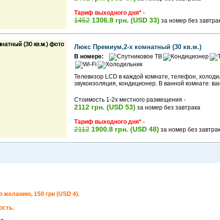
Тариф выходного дня*
-
1452
1306.8 грн. (USD 33)
за номер без завтра
Люкс Премиум,2-х комнатный (30 кв.м.)
В номере:
Телевизор LCD в каждой комнате, телефон, холодил
звукоизоляция, кондиционер. В ванной комнате: ван
Стоимость 1-2х местного размещения -
2112 грн. (USD 53)
за номер без завтрака
Тариф выходного дня*
-
2112
1900.8 грн. (USD 48)
за номер без завтра
 желанию, 150 грн (USD 4).
ость.