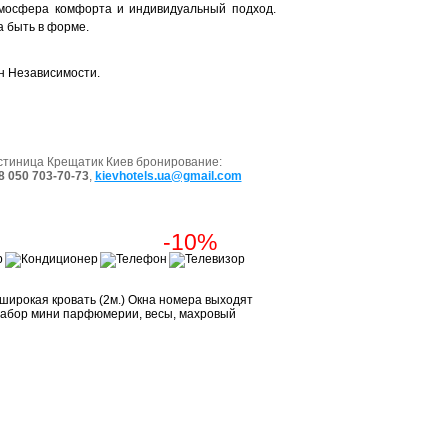
атмосфера комфорта и индивидуальный подход.
а быть в форме.
 Независимости.
стиница Крещатик Киев бронирование:
8 050 703-70-73
,
kievhotels.ua@gmail.com
-10%
ирокая кровать (2м.) Окна номера выходят
 набор мини парфюмерии, весы, махровый
Забронировать