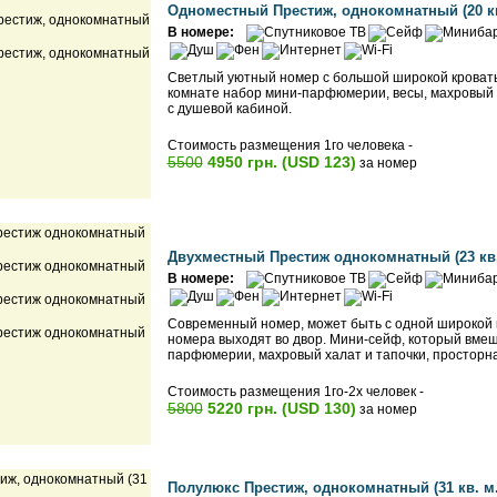
Одноместный Престиж, однокомнатный (20 к
В номере:
Светлый уютный номер с большой широкой кроватью
комнате набор мини-парфюмерии, весы, махровый х
с душевой кабиной.
Стоимость размещения 1го человека -
5500
4950 грн. (USD 123)
за номер
Двухместный Престиж однокомнатный (23 кв
В номере:
Современный номер, может быть с одной широкой 
номера выходят во двор. Mини-сейф, который вмещ
парфюмерии, махровый халат и тапочки, просторна
Стоимость размещения 1го-2х человек -
5800
5220 грн. (USD 130)
за номер
Полулюкс Престиж, однокомнатный (31 кв. м.