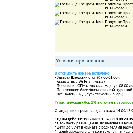
Условия проживания
В стоимость номера включено:
- Завтрак Шведский стол (07:00-11:00);
- Бесплатный Wi-Fi в номерах;
- Посещение СПА комплекса Majory с 08:00 до
- Пользование бассейном; финской, турецкой
- Все налоги (НДС, туристический сбор);
Туристический сбор 1% включен в стоимост
Стандартное время заезда-выезда 14:00/12:
* Цены действительны с 01.04.2018 по 20.05
* Стоимость размещения 3го человека в номере
* Дети до 5 лет в комнате с родителями разм
* Тариф выходного дня действует с пятницы 1