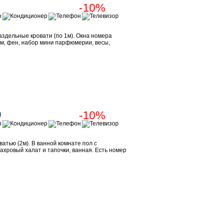
-10%
здельные кровати (по 1м). Окна номера
ом, фен, набор мини парфюмерии, весы,
Забронировать
-10%
)
тью (2м). В ванной комнате пол с
ахровый халат и тапочки, ванная. Есть номер
Забронировать