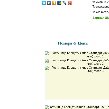
хаммам и с
Тренажерный
Также в оте
Завтрак Шв
Номера & Цены