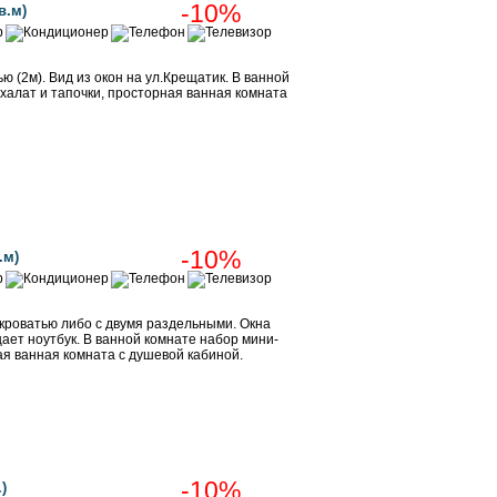
-10%
в.м)
 (2м). Вид из окон на ул.Крещатик. В ванной
алат и тапочки, просторная ванная комната
Забронировать
-10%
.м)
кроватью либо с двумя раздельными. Окна
ает ноутбук. В ванной комнате набор мини-
я ванная комната с душевой кабиной.
Забронировать
-10%
)