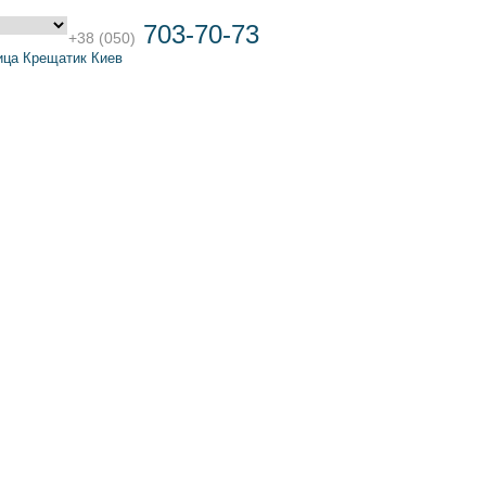
703-70-73
+38 (050)
ица Крещатик Киев