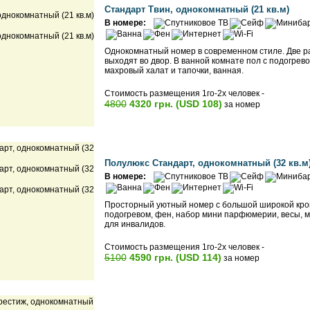
Стандарт Твин, однокомнатный (21 кв.м)
В номере:
Однокомнатный номер в современном стиле. Две ра
выходят во двор. В ванной комнате пол с подогрев
махровый халат и тапочки, ванная.
Стоимость размещения 1го-2х человек -
4800
4320 грн. (USD 108)
за номер
Полулюкс Стандарт, однокомнатный (32 кв.м
В номере:
Просторный уютный номер с большой широкой крова
подогревом, фен, набор мини парфюмерии, весы, м
для инвалидов.
Стоимость размещения 1го-2х человек -
5100
4590 грн. (USD 114)
за номер