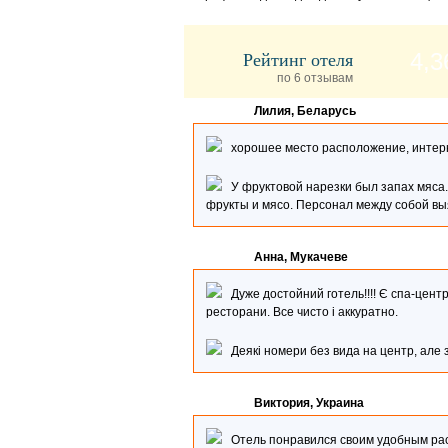
Рейтинг отеля
4,3
по 6 отзывам
Лилия, Беларусь
хорошее место расположение, интерн
У фруктовой нарезки был запах мяса..
фрукты и мясо. Персонал между собой выя
Анна, Мукачеве
Дуже достойний готель!!!! Є спа-центр, 
ресторани. Все чисто і аккуратно.
Деякі номери без вида на центр, але з
Виктория, Украина
Отель понравился своим удобным расп