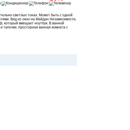
тельно-светлых тонах. Может быть с одной
тями. Вид из окон на Майдан Независимости,
, который вмещает ноутбук. В ванной
 тапочки, просторная ванная комната с
Забронировать