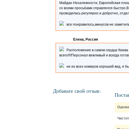
Майдан Незалежности, Европейская площ
со всеми просьбами справлялся быстро.В
проводилась регулярно и добротно, отде
все понравилось,минусов не заметил
Елена, Россия
Расположение в самом сердце Киева п
всего!!!!Персонал вежливый и всегда гот
не из всех номеров хороший вид, я бы
Добавьте свой отзыв:
Поста
Оценка
Чистот