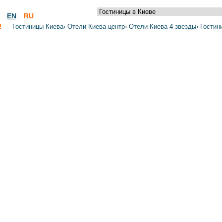
EN
RU
!
Гостиницы Киева
›
Отели Киева центр
›
Отели Киева 4 звезды
›
Гостин