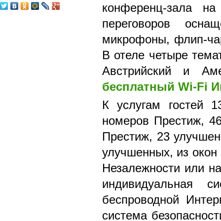
конференц-зала на
переговоров осна
микрофоны, флип-чар
В отеле четыре тема
Австрийский и Ам
бесплатный Wi-Fi И
К услугам гостей 
номеров Престиж, 4
Престиж, 23 улучше
улучшенных, из окон
Незалежности или на
индивидуальная с
беспроводной Интерн
система безопасност