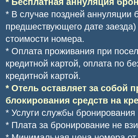
* Бесплатная аннуляция брони
* В случае поздней аннуляции 
предшествующего дате заезда)
стоимости номера.
* Оплата проживания при посе
кредитной картой, оплата по б
кредитной картой.
* Отель оставляет за собой 
блокирования средств на кре
* Услуги службы бронирования
* Плата за бронирование не вз
* Минимальная цена номера
от