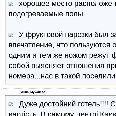
хорошее место расположение
подогреваемые полы
У фруктовой нарезки был зап
впечатление, что пользуются 
одним и тем же ножом режут 
собой выясняет отношения при
номера...нас в такой поселили
Анна, Мукачеве
Дуже достойний готель!!!! Є 
вартість. В самому центрі Києва