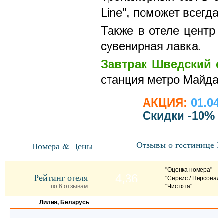
Line", поможет всегд
Также в отеле центр
сувенирная лавка.
Завтрак Шведский 
станция метро Майда
АКЦИЯ:
01.04
Скидки -10%
Отзывы о гостинице
Номера & Цены
"Оценка номера"
Рейтинг отеля
4,36
"Сервис / Персона
по 6 отзывам
"Чистота"
Лилия, Беларусь