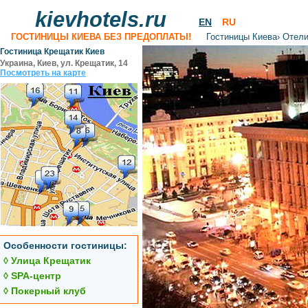
kievhotels.ru
EN
RU
ГОСТИНИЦЫ КИЕВА БЕЗ ПРЕДОПЛАТЫ!
Гостиницы Киева
›
Отели
Гостиница Крещатик Киев
Украина, Киев, ул. Крещатик, 14
Посмотреть на карте
Особенности гостиницы:
◊ Улица Крещатик
◊ SPA-центр
◊ Покерный клуб