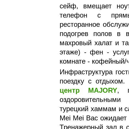
сейф, вмещает ноут
телефон с прямы
ресторанное обслужи
подогрев полов в 
махровый халат и та
этаже) - фен - услу
комнате - кофейный/
Инфраструктура гос
поездку с отдыхом
центр MAJORY
, 
оздоровительными
турецкий хаммам и са
Mei Mei Вас ожидает
Тренажерный зал в с