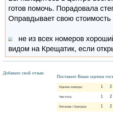
готов помочь. Порадовала сте
Оправдывает свою стоимость
не из всех номеров хороший
видом на Крещатик, если откр
Добавьте свой отзыв:
Поставьте Ваши оценки гос
1
2
Оценка номера:
1
2
Чистота:
1
2
Питание / Завтрак: