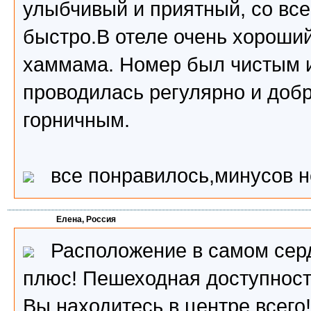
улыбчивый и приятный, со вс
быстро.В отеле очень хороший
хаммама. Номер был чистым 
проводилась регулярно и добр
горничным.
все понравилось,минусов н
Елена, Россия
Расположение в самом серд
плюс! Пешеходная доступност
Вы находитесь в центре всего