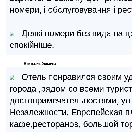
номери, і обслуговування і рес
Деякі номери без вида на цен
спокійніше.
Виктория, Украина
Отель понравился своим уд
города ,рядом со всеми турис
достопримечательностями, ул
Незалежности, Европейская п
кафе,ресторанов, большой то