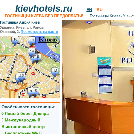
kievhotels.ru
EN
RU
ГОСТИНИЦЫ КИЕВА БЕЗ ПРЕДОПЛАТЫ!
Гостиницы Киева
›
У выс
Гостиница Адрия Киев
Украина, Киев, ул. Раисы
Окипной, 2.
Посмотреть на карте
Особенности гостиницы:
◊ Левый берег Днепра
◊ Международный
Выставочный центр
◊ Бесплатный Wi-Fi