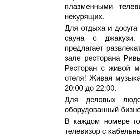
плазменными телев
некурящих.
Для отдыха и досуга 
сауна с джакузи,
предлагает развлека
зале ресторана Ривь
Ресторан с живой м
отеля! Живая музыка
20:00 до 22:00.
Для деловых люде
оборудованный бизне
В каждом номере го
телевизор с кабельн