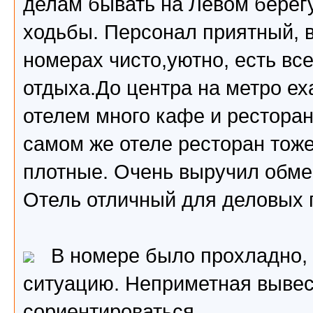
делам бывать на Левом берегу
ходьбы. Персонал приятный, 
номерах чисто,уютно, есть вс
отдыха.До центра на метро ех
отелем много кафе и ресторан
самом же отеле ресторан тоже
плотные. Очень выручил обмен
Отель отличный для деловых 
В номере было прохладно, 
ситуацию. Неприметная вывеск
сориентироваться.