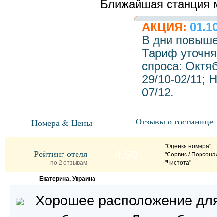
Ближайшая станция м
АКЦИЯ:
01.1
В дни повыше
Тариф уточня
спроса: Октябр
29/10-02/11; Н
07/12.
Отзывы о гостинице
Номера & Цены
"Оценка номера"
Рейтинг отеля
4,50
"Сервис / Персона
по 2 отзывам
"Чистота"
Екатерина, Украина
Хорошее расположение для 