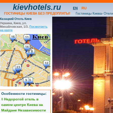
kievhotels.ru
EN
RU
ГОСТИНИЦЫ КИЕВА БЕЗ ПРЕДОПЛАТЫ!
Гостиницы Киева
›
Отели
Казацкий Отель Киев
Украина, Киев, ул.
Михайловская, 1/3.
Посмотреть
на карте
Особенности гостиницы:
◊ Недорогой отель в
самом центре Киева на
Майдане Независимости