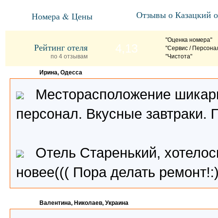
Отзывы о Казацкий о
Номера & Цены
"Оценка номера"
Рейтинг отеля
4,13
"Сервис / Персона
по 4 отзывам
"Чистота"
Ирина, Одесса
Месторасположение шикарн
персонал. Вкусные завтраки. 
Отель Старенький, хотелос
новее((( Пора делать ремонт!:
Валентина, Николаев, Украина