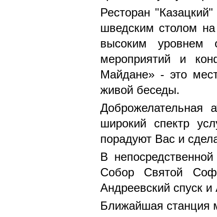
Ресторан "Казацкий"
шведским столом на
высоким уровнем о
мероприятий и кон
Майдане» - это мес
живой беседы.
Доброжелательная 
широкий спектр усл
порадуют Вас и сдел
В непосредственной
Собор Святой Софи
Андреевский спуск и
Ближайшая станция м