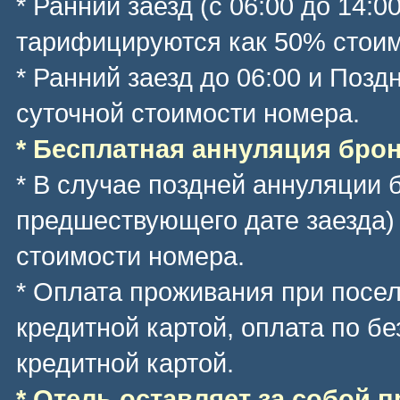
* Ранний заезд (с 06:00 до 14:0
тарифицируются как 50% стоим
* Ранний заезд до 06:00 и Позд
суточной стоимости номера.
* Бесплатная аннуляция брони
* В случае поздней аннуляции 
предшествующего дате заезда)
стоимости номера.
* Оплата проживания при посе
кредитной картой, оплата по б
кредитной картой.
* Отель оставляет за собой 