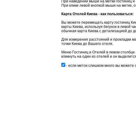
При наведении мыши на метки гостиниц и
При клике левой кнопкой мыши на метке, 
Карта Отелей Киева - как пользоваться:
Вы можете перемещать карту гостиниц Ки
карты Киева, используя бегунок в левой ч
обычная карта Киева с детализацией до д
Для измерения расстояний и прокладки ма
точки Киева до Вашего отеля.
Меню Гостиниц и Отелей в левом столбце 
кликнуть на один из отелей и он выделится
- если меток слишком много вы можете 