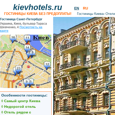
kievhotels.ru
EN
RU
ГОСТИНИЦЫ КИЕВА БЕЗ ПРЕДОПЛАТЫ!
Гостиницы Киева
›
Отели
Гостиница Санкт-Петербург
Украина, Киев, бульвар Тараса
Шевченко, 4
Посмотреть на
карте
Особенности гостиницы:
◊ Самый центр Киева
◊ Недорогой отель
◊ Отель рядом с