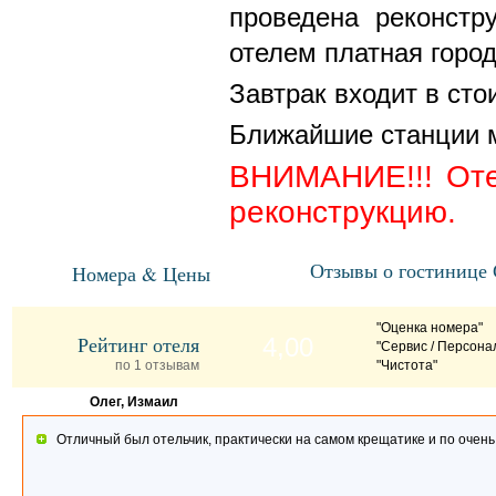
проведена реконстр
отелем платная город
Завтрак входит в сто
Ближайшие станции ме
ВНИМАНИЕ!!! Оте
реконструкцию.
Отзывы о гостинице 
Номера & Цены
"Оценка номера"
Рейтинг отеля
4,00
"Сервис / Персона
по 1 отзывам
"Чистота"
Олег, Измаил
Отличный был отельчик, практически на самом крещатике и по очень