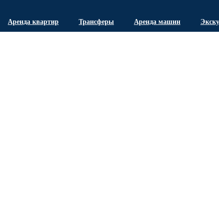
Аренда квартир
Трансферы
Аренда машин
Экск