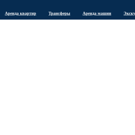
Аренда квартир
Трансферы
Аренда машин
Экск