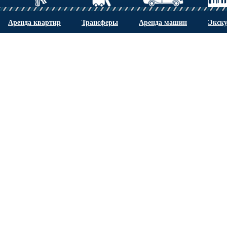
Аренда квартир
Трансферы
Аренда машин
Экск