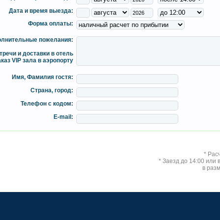
Дата и время выезда:
Форма оплаты:
лнительные пожелания:
тречи и доставки в отель
аказ VIP зала в аэропорту
Имя, Фамилия гостя:
Страна, город:
Телефон с кодом:
E-mail:
* Рас
* Заезд до 14:00 или
в раз