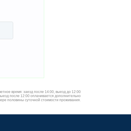
четное время: заезд после 14:00, выезд до 12:00
 выезд после 12:00 оплачивается дополнительно
мере половины суточной стоимости проживания.