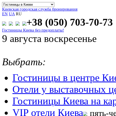
Киевская городская служба бронирования
EN
UA
RU
+38 (050)
703-70-73
Гостиницы Киева без предоплаты!
9 августа воскресенье
Выбрать:
Гостиницы в центре Ки
Отели у выставочных ц
Гостиницы Киева на ка
VIP отели Киева
пять-ч