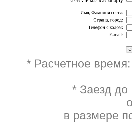
заказ VIP зала в аэропорту
Имя, Фамилия гостя:
Страна, город:
Телефон с кодом:
E-mail:
* Расчетное время:
* Заезд до
в размере п