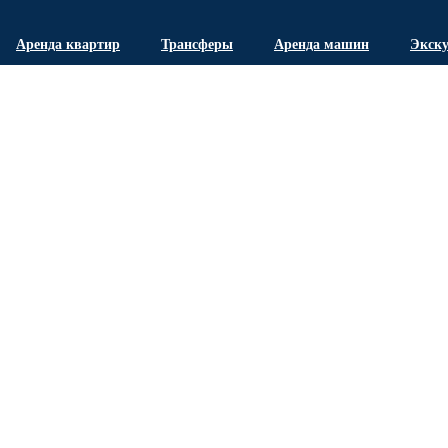
Аренда квартир
Трансферы
Аренда машин
Экск