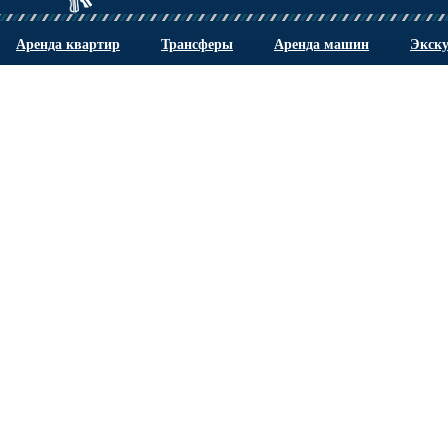
Аренда квартир
Трансферы
Аренда машин
Экск