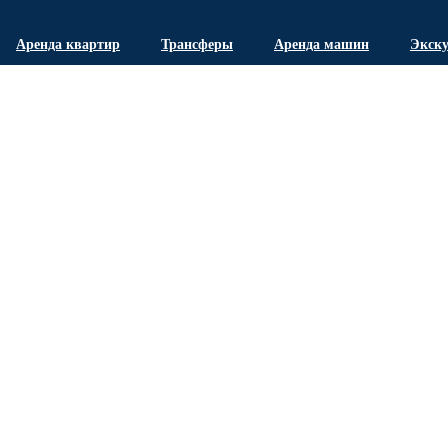
Аренда квартир
Трансферы
Аренда машин
Экск