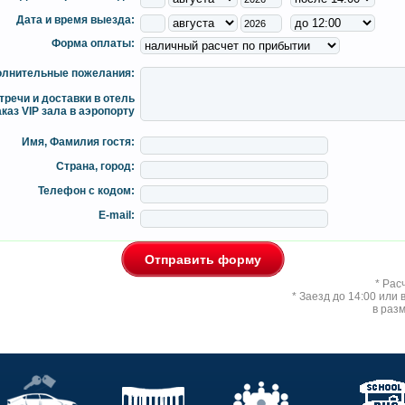
Дата и время выезда:
Форма оплаты:
лнительные пожелания:
тречи и доставки в отель
аказ VIP зала в аэропорту
Имя, Фамилия гостя:
Страна, город:
Телефон с кодом:
E-mail:
* Рас
* Заезд до 14:00 или
в раз