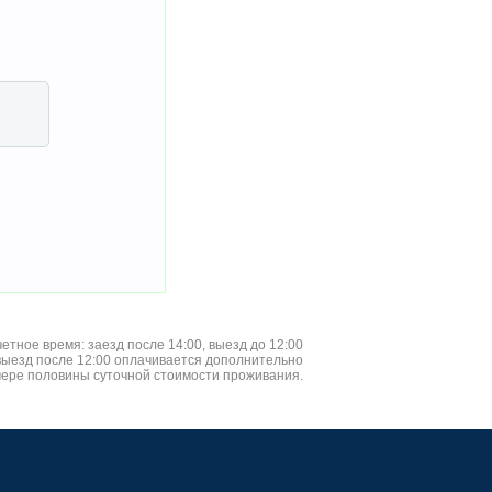
четное время: заезд после 14:00, выезд до 12:00
 выезд после 12:00 оплачивается дополнительно
мере половины суточной стоимости проживания.