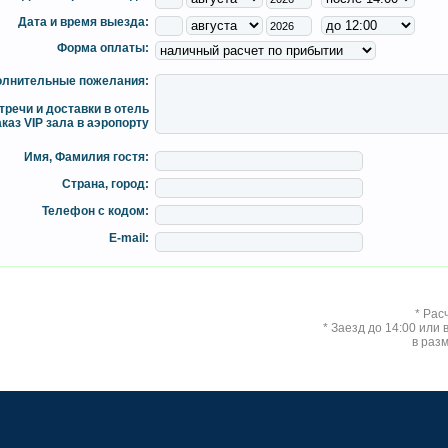
Дата и время выезда:
Форма оплаты:
лнительные пожелания:
тречи и доставки в отель
аказ VIP зала в аэропорту
Имя, Фамилия гостя:
Страна, город:
Телефон с кодом:
E-mail:
* Рас
* Заезд до 14:00 или
в раз