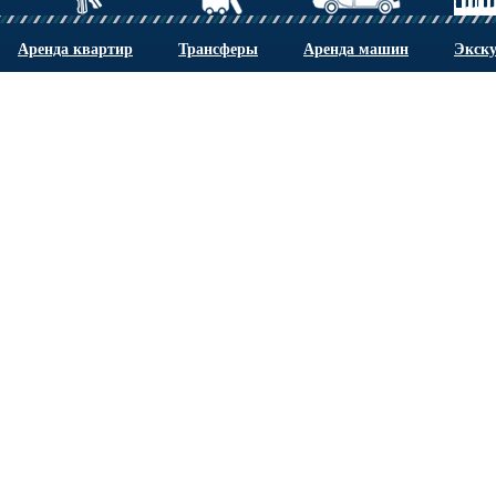
Аренда квартир
Трансферы
Аренда машин
Экск