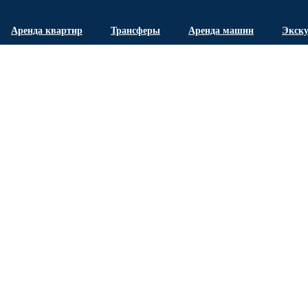
Аренда квартир
Трансферы
Аренда машин
Экск