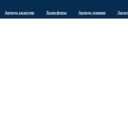
Аренда квартир
Трансферы
Аренда машин
Экск